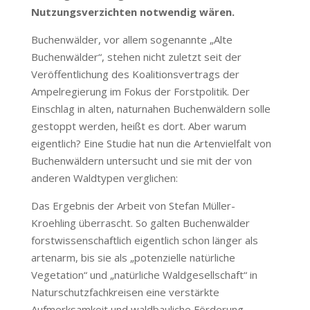
Nutzungsverzichten notwendig wären.
Buchenwälder, vor allem sogenannte „Alte
Buchenwälder“, stehen nicht zuletzt seit der
Veröffentlichung des Koalitionsvertrags der
Ampelregierung im Fokus der Forstpolitik. Der
Einschlag in alten, naturnahen Buchenwäldern solle
gestoppt werden, heißt es dort. Aber warum
eigentlich? Eine Studie hat nun die Artenvielfalt von
Buchenwäldern untersucht und sie mit der von
anderen Waldtypen verglichen:
Das Ergebnis der Arbeit von Stefan Müller-
Kroehling überrascht. So galten Buchenwälder
forstwissenschaftlich eigentlich schon länger als
artenarm, bis sie als „potenzielle natürliche
Vegetation“ und „natürliche Waldgesellschaft“ in
Naturschutzfachkreisen eine verstärkte
Aufmerksamkeit und waldbauliche Förderung