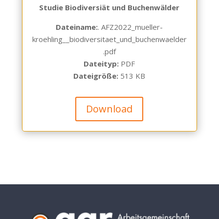
Studie Biodiversiät und Buchenwälder
Dateiname:
. AFZ2022_mueller-
kroehling__
biodiversitaet_und_buchenwaelder
.pdf
Dateityp:
PDF
Dateigröße:
513 KB
Download