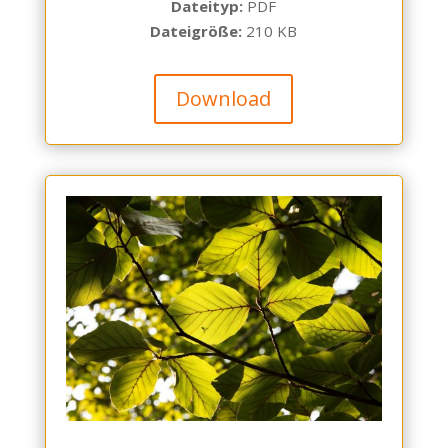
Dateityp:
PDF
Dateigröße:
210 KB
Download