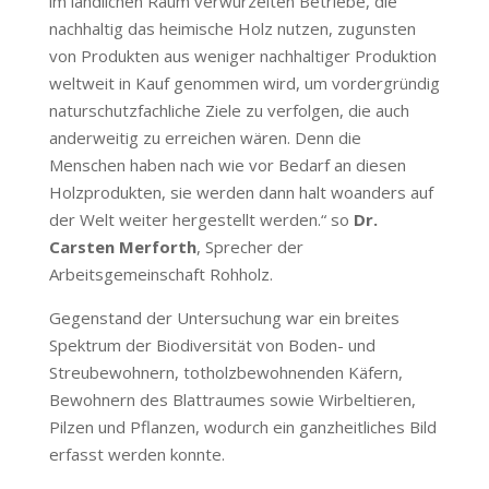
im ländlichen Raum verwurzelten Betriebe, die
nachhaltig das heimische Holz nutzen, zugunsten
von Produkten aus weniger nachhaltiger Produktion
weltweit in Kauf genommen wird, um vordergründig
naturschutzfachliche Ziele zu verfolgen, die auch
anderweitig zu erreichen wären.
Denn die
Menschen haben nach wie vor Bedarf an diesen
Holzprodukten, sie werden dann halt woanders auf
der Welt weiter hergestellt werden.“
so
Dr.
Carsten Merforth
, Sprecher der
Arbeitsgemeinschaft Rohholz.
Gegenstand der Untersuchung war ein breites
Spektrum der Biodiversität von Boden- und
Streubewohnern, totholzbewohnenden Käfern,
Bewohnern des Blattraumes sowie Wirbeltieren,
Pilzen und Pflanzen, wodurch ein ganzheitliches Bild
erfasst werden konnte.