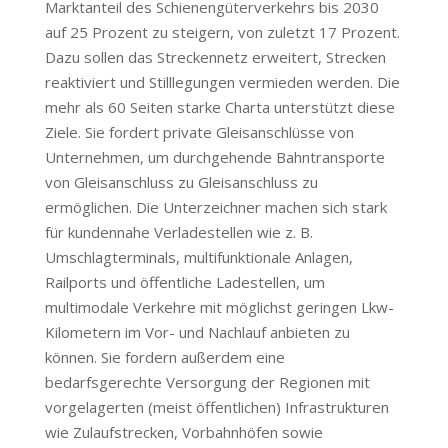
Marktanteil des Schienengüterverkehrs bis 2030
auf 25 Prozent zu steigern, von zuletzt 17 Prozent.
Dazu sollen das Streckennetz erweitert, Strecken
reaktiviert und Stilllegungen vermieden werden. Die
mehr als 60 Seiten starke Charta unterstützt diese
Ziele. Sie fordert private Gleisanschlüsse von
Unternehmen, um durchgehende Bahntransporte
von Gleisanschluss zu Gleisanschluss zu
ermöglichen. Die Unterzeichner machen sich stark
für kundennahe Verladestellen wie z. B.
Umschlagterminals, multifunktionale Anlagen,
Railports und öffentliche Ladestellen, um
multimodale Verkehre mit möglichst geringen Lkw-
Kilometern im Vor- und Nachlauf anbieten zu
können. Sie fordern außerdem eine
bedarfsgerechte Versorgung der Regionen mit
vorgelagerten (meist öffentlichen) Infrastrukturen
wie Zulaufstrecken, Vorbahnhöfen sowie