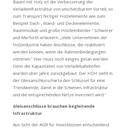
Bauen mit Holz ist die Verbesserung der
Verladeinfrastruktur von unschätzbarem Vorteil, so
zum Transport fertiger Holzelemente wie zum
Beispiel Dach-, Wand- und Deckenelemente,
Raummodule und große Holzleimbinder.“ Schwörer
und Merforth erläutern: „Viele Unternehmen der
Holzindustrie haben Anschlüsse, die reaktiviert
werden können, wenn die Rahmenbedingungen
stimmen.“ Hier muss noch einiges getan werden.
Denn die Kapazitäten von Verladebahnhöfen
wurden über Jahre zurückgebaut. Der HDH sieht in
der Gleisanschlusscharta den Schlüssel für eine
Trendwende, damit in die Schienen-Infrastruktur
und die entsprechenden Netze investiert wird.“
Gleisanschlüsse brauchen begleitende
Infrastruktur
Aus Sicht der AGR für Investitionen entscheidend