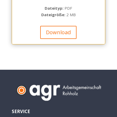
Dateityp:
PDF
Dateigröße:
2 MB
Download
SERVICE