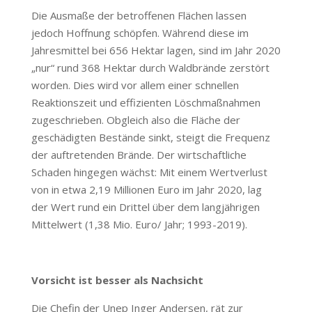
Die Ausmaße der betroffenen Flächen lassen
jedoch Hoffnung schöpfen. Während diese im
Jahresmittel bei 656 Hektar lagen, sind im Jahr 2020
„nur“ rund 368 Hektar durch Waldbrände zerstört
worden. Dies wird vor allem einer schnellen
Reaktionszeit und effizienten Löschmaßnahmen
zugeschrieben. Obgleich also die Fläche der
geschädigten Bestände sinkt, steigt die Frequenz
der auftretenden Brände. Der wirtschaftliche
Schaden hingegen wächst: Mit einem Wertverlust
von in etwa 2,19 Millionen Euro im Jahr 2020, lag
der Wert rund ein Drittel über dem langjährigen
Mittelwert (1,38 Mio. Euro/ Jahr; 1993-2019).
Vorsicht ist besser als Nachsicht
Die Chefin der Unep Inger Andersen, rät zur