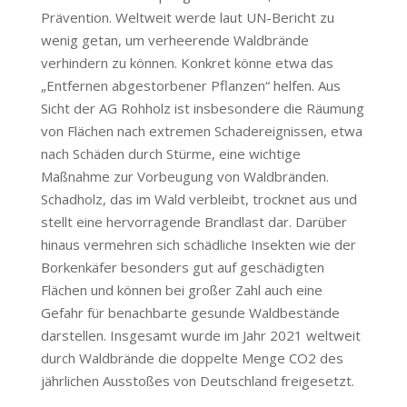
Prävention. Weltweit werde laut UN-Bericht zu
wenig getan, um verheerende Waldbrände
verhindern zu können. Konkret könne etwa das
„Entfernen abgestorbener Pflanzen“ helfen.
Aus
Sicht der AG Rohholz ist insbesondere die Räumung
von Flächen nach extremen Schadereignissen, etwa
nach Schäden durch Stürme, eine wichtige
Maßnahme zur Vorbeugung von Waldbränden.
Schadholz, das im Wald verbleibt, trocknet aus und
stellt eine hervorragende Brandlast dar. Darüber
hinaus vermehren sich schädliche Insekten wie der
Borkenkäfer besonders gut auf geschädigten
Flächen und können bei großer Zahl auch eine
Gefahr für benachbarte gesunde Waldbestände
darstellen.
Insgesamt wurde im Jahr 2021 weltweit
durch Waldbrände die doppelte Menge CO2 des
jährlichen Ausstoßes von Deutschland freigesetzt.