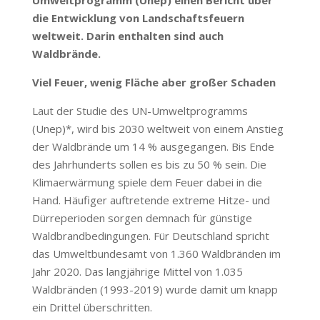
Umweltprogramm (Unep) einen Bericht über
die Entwicklung von Landschaftsfeuern
weltweit. Darin enthalten sind auch
Waldbrände.
Viel Feuer, wenig Fläche aber großer Schaden
Laut der Studie des UN-Umweltprogramms
(Unep)*, wird bis 2030 weltweit von einem Anstieg
der Waldbrände um 14 % ausgegangen. Bis Ende
des Jahrhunderts sollen es bis zu 50 % sein. Die
Klimaerwärmung spiele dem Feuer dabei in die
Hand. Häufiger auftretende extreme Hitze- und
Dürreperioden sorgen demnach für günstige
Waldbrandbedingungen. Für Deutschland spricht
das Umweltbundesamt von 1.360 Waldbränden im
Jahr 2020. Das langjährige Mittel von 1.035
Waldbränden (1993-2019) wurde damit um knapp
ein Drittel überschritten.