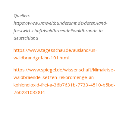
Quellen:
https://www.umweltbundesamt.de/daten/land-
forstwirtschaft/waldbraende#waldbrande-in-
deutschland
https://www.tagesschau.de/ausland/un-
waldbrandgefahr-101.html
https://www.spiegel.de/wissenschaft/klimakrise-
waldbraende-setzen-rekordmenge-an-
kohlendioxid-frei-a-36b7631b-7733-4510-b5bd-
7602310338f4