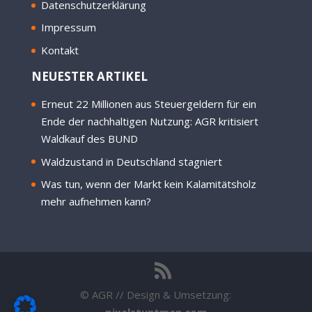
Datenschutzerklärung
Impressum
Kontakt
NEUESTER ARTIKEL
Erneut 22 Millionen aus Steuergeldern für ein
Ende der nachhaltigen Nutzung: AGR kritisiert
Waldkauf des BUND
Waldzustand in Deutschland stagniert
Was tun, wenn der Markt kein Kalamitätsholz
mehr aufnehmen kann?
© AGR // Design & Umsetzung:
pixelstuntman.com